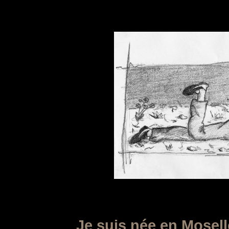
Je suis née en Mosell