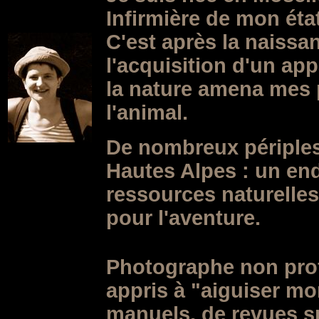
Infirmière de mon éta
C'est après la naissa
l'acquisition d'un ap
la nature amena mes p
l'animal.
De nombreux périples 
Hautes Alpes : un end
ressources naturelles
pour l'aventure.
Photographe non profe
appris à "aiguiser mo
manuels, de revues sp